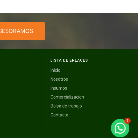
ASESORAMOS
LISTA DE ENLACES
Inicio
Nosotros
Insumos
Comercializacion
Bolsa de trabajo
Contacto
1