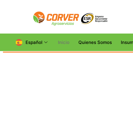
Español
Inicio
Quienes Somos
Insu